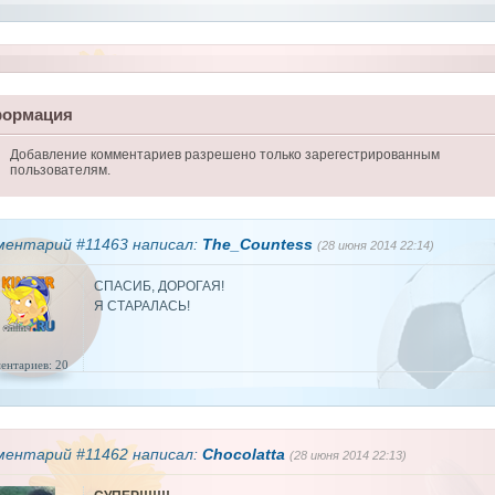
ормация
Добавление комментариев разрешено только зарегестрированным
пользователям.
ментарий #11463 написал:
The_Countess
(28 июня 2014 22:14)
СПАСИБ, ДОРОГАЯ!
Я СТАРАЛАСЬ!
ентариев: 20
ментарий #11462 написал:
Chocolatta
(28 июня 2014 22:13)