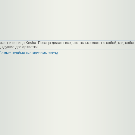
тает и певица Kesha. Певица делает все, что только может с собой, как, собс
дыдущие две артистки.