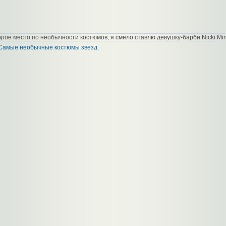
орое место по необычности костюмов, я смело ставлю девушку-барби Nicki Min