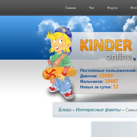
Главная
Чат
Форум
Фот
Постоянных пользователей
12090
Девочек:
18467
Мальчиков:
12
Новых за сутки:
Блоги
Интересные факты
»
» Самые