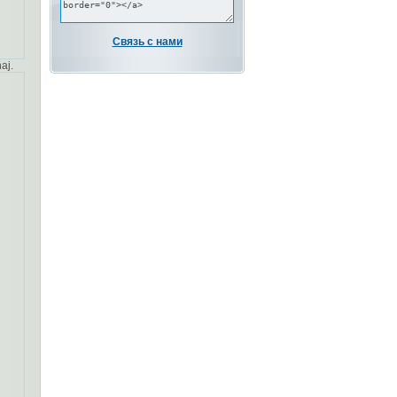
Связь с нами
aj.