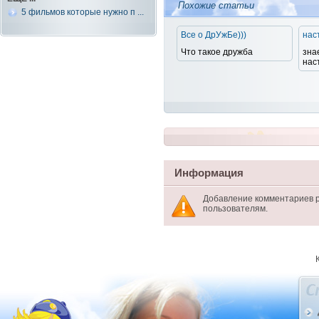
Похожие статьи
5 фильмов которые нужно п ...
Все о ДрУжБе)))
нас
Что такое дружба
зна
нас
Информация
Добавление комментариев 
пользователям.