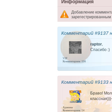
Информация
Добавление коммент
зарегестрированным 
Комментарий #9137 
raptor
,
Спасибо :)
VIP
Комментариев: 106
Комментарий #9133 
Браво! Мол
классная))
Админы
Комментариев: 14