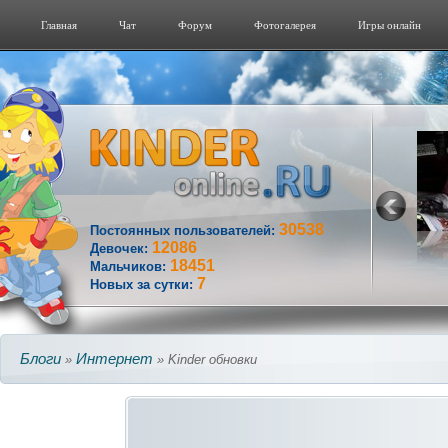
Главная
Чат
Форум
Фотогалерeя
Игры онлайн
30538
Постоянных пользователей:
12086
Девочек:
18451
Мальчиков:
7
Новых за сутки:
Блоги
Интернет
»
» Kinder обновки