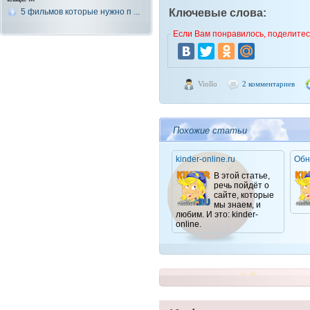
5 фильмов которые нужно п ...
Ключевые слова:
Если Вам понравилось, поделитесь
Viollo
2 комментариев
Похожие статьи
kinder-online.ru
Обн
В этой статье,
речь пойдёт о
сайте, которые
мы знаем, и
любим. И это: kinder-
online.