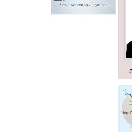
5 фильмов которые нужно п ...
+1
Her
Herp 