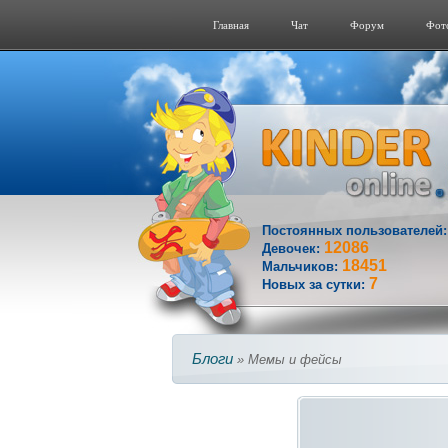
Главная
Чат
Форум
Фот
Постоянных пользователей
12086
Девочек:
18451
Мальчиков:
7
Новых за сутки:
Блоги
» Мемы и фейсы