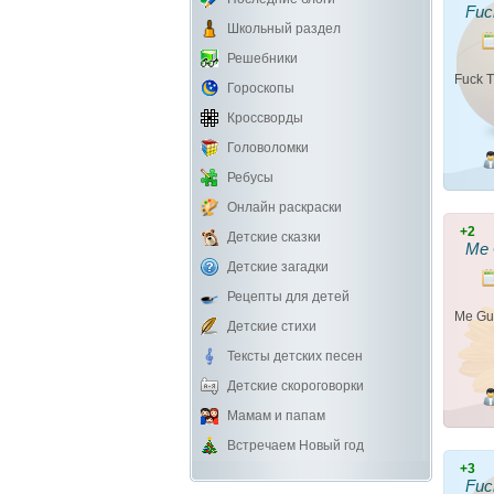
Fuc
Школьный раздел
Решебники
Fuck T
Гороскопы
Кроссворды
Головоломки
Ребусы
Онлайн раскраски
+2
Детские сказки
Me 
Детские загадки
Рецепты для детей
Me Gu
Детские стихи
Тексты детских песен
Детские скороговорки
Мамам и папам
Встречаем Новый год
+3
Fuc