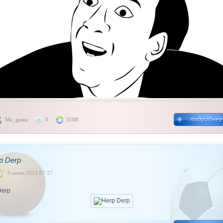
Me_gusta
0
3108
p Derp
9 июня 2012 07:27
Derp