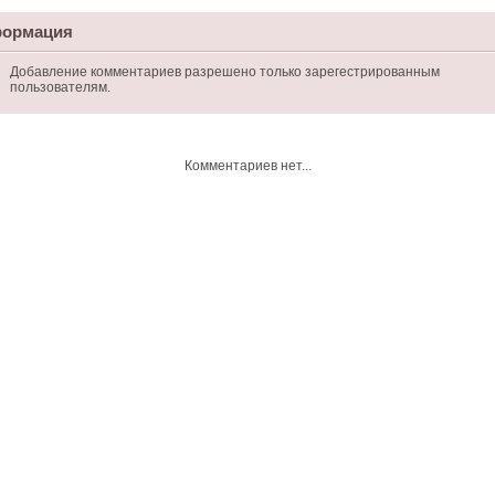
ормация
Добавление комментариев разрешено только зарегестрированным
пользователям.
Комментариев нет...