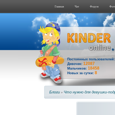
Главная
Чат
Форум
Фот
Постоянных пользователей
12087
Девочек:
18458
Мальчиков:
8
Новых за сутки:
Блоги
Что нужно для девушки-под
»