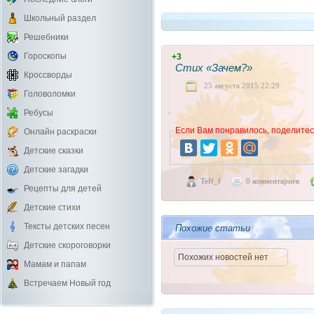
Школьный раздел
Решебники
Гороскопы
+3
Стих «Зачем?»
Кроссворды
25 августа 2015 22:29
Головоломки
.
Ребусы
Если Вам понравилось, поделитесь
Онлайн раскраски
Детские сказки
Детские загадки
Teff_f
0 комментариев
Рецепты для детей
Детские стихи
Тексты детских песен
Похожие статьи
Детские скороговорки
Похожих новостей нет
Мамам и папам
Встречаем Новый год