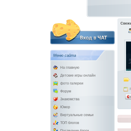
Свежи
Меню сайта
На главную
Детские игры онлайн
фото галереи
Форум
Знакомства
Юмор
Виртуальные семьи
ТОП блогов
Последние блоги