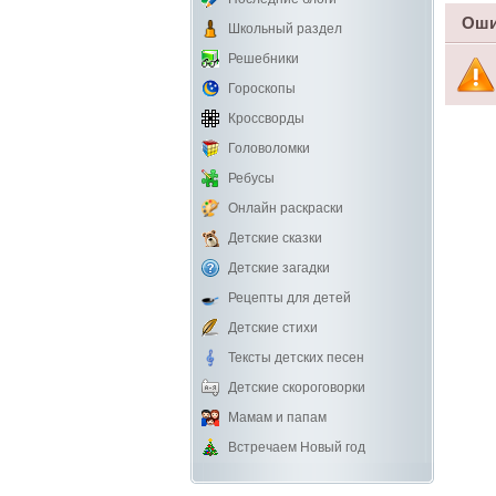
Оши
Школьный раздел
Решебники
Гороскопы
Кроссворды
Головоломки
Ребусы
Онлайн раскраски
Детские сказки
Детские загадки
Рецепты для детей
Детские стихи
Тексты детских песен
Детские скороговорки
Мамам и папам
Встречаем Новый год