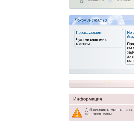
Светлана120
0 комментар
Похожие статьи
Порассуждаем
Не 
без
Чужими словами о
главном
Про
бы 
зад
жизн
есть
Информация
Добавление комментариев 
пользователям.