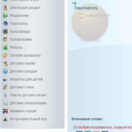
+2
Traumatosis.
Школьный раздел
3 мая 2014 15:19
Решебники
Гороскопы
Кроссворды
Головоломки
Ребусы
Онлайн раскраски
Детские сказки
Детские загадки
Рецепты для детей
Детские стихи
Тексты детских песен
Детские скороговорки
Мамам и папам
Встречаем Новый год
Ключевые слова:
Если Вам понравилось, поделитесь