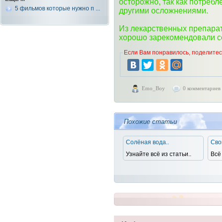
осторожно, так как потреб
5 фильмов которые нужно п ...
другими осложнениями.
Из лекарственных препарат
хорошо зарекомендовали се
Если Вам понравилось, поделитесь
Emo_Boy
0 комментариев
Похожие статьи
Солёная вода..
Сво
Узнайте всё из статьи..
Всё