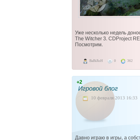
Уже несколько недель доно
The Witcher 3. CDProject R
Посмотрим.
BaBiJloH
0
362
+2
Игровой блог
10 февраля 2013 16:33
Давно играю в игры, а соб