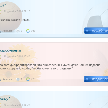
ша"
21 декабря 2014 09:18
сказка, может - быль.
Кинолог
0
160
остодушным
20 декабря 2014 17:46
до того дискредитировали, что они способны убить даже наших, издавна,
оногих друзей, якобы, "чтобы кончить их страдания".
Кинолог
1
223
очему?
20 декабря 2014 16:28