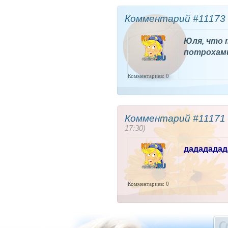
Комментарий #11173 
Юля, что 
потрохами
Комментариев: 0
Комментарий #11171 
17:30)
дадададад
Комментариев: 0