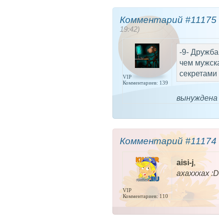
Комментарий #11175 
19:42)
-9- Дружб
чем мужска
секретами 
VIP
Комментариев: 139
вынуждена 
Комментарий #11174 
aisi-j
,
ахахххах :D
VIP
Комментариев: 110