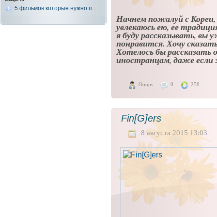
5 фильмов которые нужно п ...
Начнем пожалуй с Кореи, 
увлекаюсь ею, ее традиц
я буду рассказывать, вы у
понравится. Хочу сказат
Хотелось бы рассказать 
иностранцам, даже если 
Ooops
0
258
Fin[G]ers
8 августа 2015 13:03