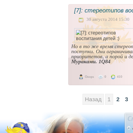
[7]: стереотипов во
30 августа 2014 15:30
Но в то же время стерео
поступки. Они ограничив
приоритетов, а порой и д
Мураками. 1Q84
Ooops
0
410
Назад
1
2
3