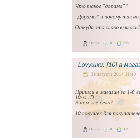
Что такое "дорама"?
"Дорамы" и почему так на
Откуда это слово взялось
Ooops
0
233
Lovушки: [10] в мага
31 августа 2014 11:40
Пришли в магазин за 1-й 
10-ю :D
В чем же дело?
10 ловушек для покупател
Ooops
0
371