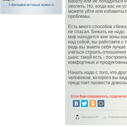
работу или не попадаться 
5 фильмов которые нужно п ...
уволить. Но, когда вас не у
можете уйти или избавиться
проблемы.
Есть много способов сбежат
не спасал. Бежать не надо
мир находится вне зоны ва
над собой, вы работаете с 
ведь вы знаете себя лучше 
учиться строить отношения 
шанс такой есть - построит
комфортные и продуктивны
Начать надо с того, что друг
человеком, которого вы вид
предстоит провести доволь
Если Вам понравилось, поделитесь
Светлана120
0 комментар