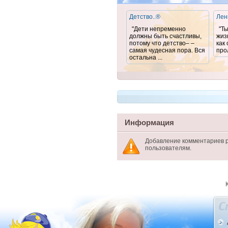
Детство..®
Лен
"Дети непременно
"Т
должны быть счастливы,
жиз
потому что детство– –
как
самая чудесная пора. Вся
про
остальна ...
Информация
Добавление комментариев 
пользователям.