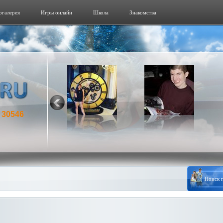
огалерeя
Игры онлайн
Школа
Знакомства
30546
: