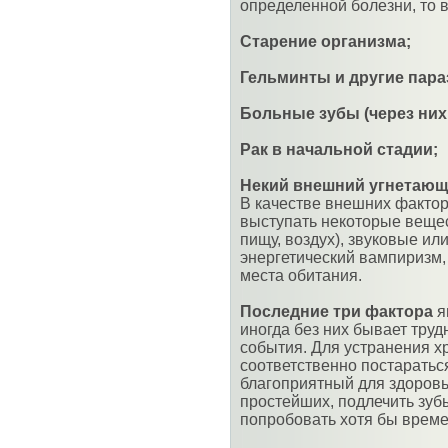
определенной болезни, то 
Старение организма;
Гельминты и другие пара
Больные зубы (через них
Рак в начальной стадии;
Некий внешний угнетающ
В качестве внешних фактор
выступать некоторые вещес
пищу, воздух), звуковые ил
энергетический вампиризм,
места обитания.
Последние три фактора
я
иногда без них бывает труд
события. Для устранения х
соответственно постаратьс
благоприятный для здоровь
простейших, подлечить зубы
попробовать хотя бы време