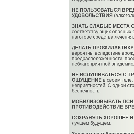
НЕ ПОЛЬЗОВАТЬСЯ ВРЕ
УДОВОЛЬСТВИЯ
(алкогол
ЗНАТЬ СЛАБЫЕ МЕСТА 
соответствующих опасных с
наготове средства лечения.
ДЕЛАТЬ ПРОФИЛАКТИКУ
вероятны вследствие врож
предрасположенности, про
неблагоприятной эпидемиоло
НЕ ВСЛУШИВАТЬСЯ С Т
ОЩУЩЕНИЕ
в своем теле,
неприятностей. С одной сто
беспечность.
МОБИЛИЗОВЫВАТЬ ПСИ
ПРОТИВОДЕЙСТВИЕ ВРЕ
СОХРАНЯТЬ ХОРОШЕЕ 
лучшем будущем.
Заразиться туберкулезом