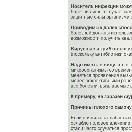
Носитель инфекции
может
болезни лишь в случае зна
защитные силы организма 
Приводимые далее спо
болезней должны использов
возможности получить ква
Вирусные и грибковые и
(поскольку антибиотики ока
Надо иметь в виду
, что в
микроорганизмы со времене
меняться проявления вызы
менее эффективными ранее
все болезни, вызываемые 
К примеру, не заразен фу
Причины плохого самочу
Если появилась слабость и
ослабло половое влечение,
стали часто случаться прос