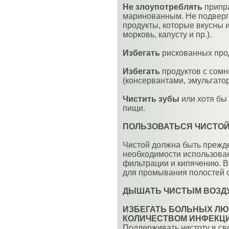
Не злоупотреблять
припра
маринованным. Не подверга
продукты, которые вкусны 
морковь, капусту и пр.).
Избегать
рискованных проду
Избегать
продуктов с сом
(консервантами, эмульгатор
Чистить зубы
или хотя бы
пищи.
ПОЛЬЗОВАТЬСЯ ЧИСТОЙ
Чистой должна быть прежде
необходимости использова
фильтрации и кипячению. В
для промывания полостей о
ДЫШАТЬ ЧИСТЫМ ВОЗД
ИЗБЕГАТЬ БОЛЬНЫХ ЛЮ
КОЛИЧЕСТВОМ ИНФЕКЦИ
Поддерживать чистоту в св