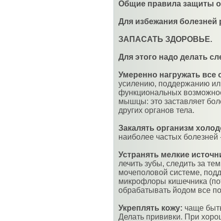
Общие правила защиты о
Для избежания болезней
ЗАПАСАТЬ ЗДОРОВЬЕ.
Для этого надо делать с
Умеренно нагружать все 
усилению, поддержанию ил
функциональных возможнос
мышцы: это заставляет бол
других органов тела.
Закалять организм холод
наиболее частых болезней 
Устранять мелкие источн
лечить зубы, следить за те
мочеполовой системе, под
микрофлоры кишечника (по
обрабатывать йодом все п
Укреплять кожу:
чаще быть
Делать прививки. При хоро