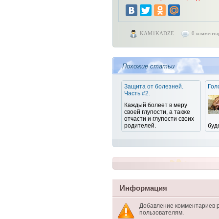
KAM1KADZE
0 коммента
Похожие статьи
Защита от болезней.
Гол
Часть #2.
Каждый болеет в меру
своей глупости, а также
отчасти и глупости своих
родителей.
буд
Информация
Добавление комментариев 
пользователям.