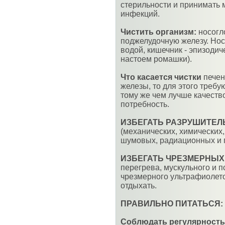
стерильности и принимать 
инфекций.
Чистить организм:
носогло
поджелудочную железу. Но
водой, кишечник - эпизоди
настоем ромашки).
Что касается чистки
печен
железы, то для этого треб
тому же чем лучше качеств
потребность.
ИЗБЕГАТЬ РАЗРУШИТЕЛ
(механических, химических
шумовых, радиационных и п
ИЗБЕГАТЬ ЧРЕЗМЕРНЫХ
перегрева, мускульного и 
чрезмерного ультрафиолето
отдыхать.
ПРАВИЛЬНО ПИТАТЬСЯ:
Соблюдать регулярность