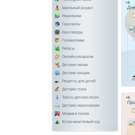
+5
Дне
Школьный раздел
Решебники
Гороскопы
Кроссворды
Головоломки
Ребусы
Онлайн раскраски
Детские сказки
Детские загадки
Рецепты для детей
Детские стихи
Тексты детских песен
+5
При
Детские скороговорки
Мамам и папам
Встречаем Новый год