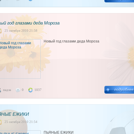
ый год глазами деда Мороза
25 октября 2010 21:58
Новый год глазами деда Мороза
падла
0
1037
ЯНЫЕ ЕЖИКИ
25 октября 2010 21:54
ПЬЯНЫЕ ЕЖИКИ