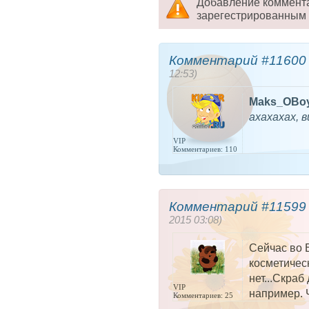
Добавление коммент
зарегестрированным 
Комментарий #11600 
12:53)
Maks_OBo
ахахахах, 
VIP
Комментариев: 110
Комментарий #11599 
2015 03:08)
Сейчас во 
косметическ
нет...Скра
VIP
например. Ч
Комментариев: 25