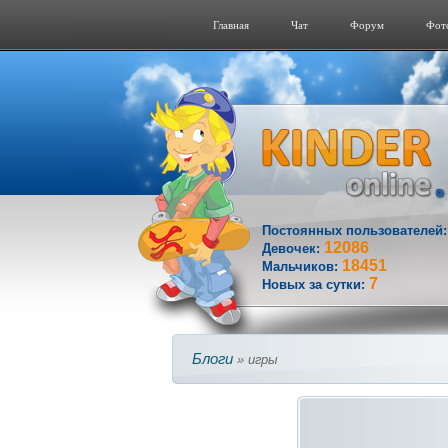
Главная
Чат
Форум
Фот
Постоянных пользователей
12086
Девочек:
18451
Мальчиков:
7
Новых за сутки:
Блоги
» игры